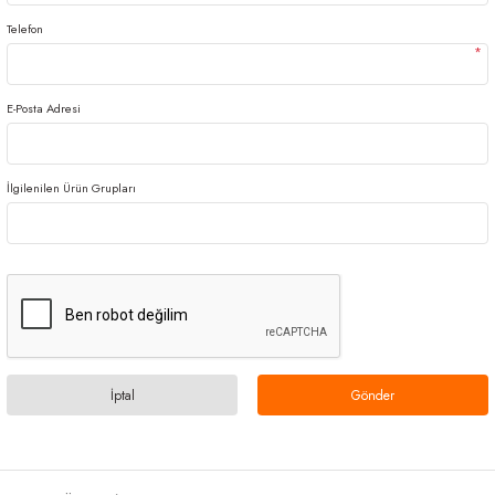
Telefon
*
E-Posta Adresi
İlgilenilen Ürün Grupları
İptal
Gönder