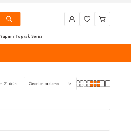
 Yapımı Toprak Serisi
m 21 ürün