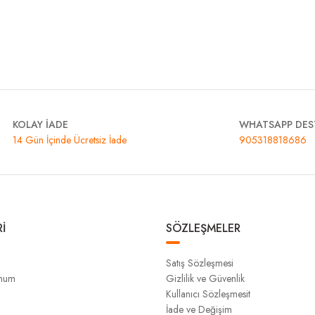
KOLAY İADE
WHATSAPP DES
14 Gün İçinde Ücretsiz İade
905318818686
İ
SÖZLEŞMELER
Satış Sözleşmesi
unum
Gizlilik ve Güvenlik
Kullanıcı Sözleşmesit
İade ve Değişim