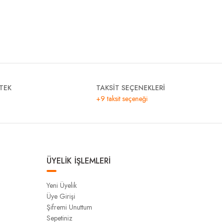
TEK
TAKSİT SEÇENEKLERİ
+9 taksit seçeneği
ÜYELİK İŞLEMLERİ
Yeni Üyelik
Üye Girişi
Şifremi Unuttum
Sepetiniz