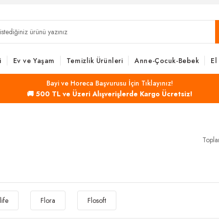
i
Ev ve Yaşam
Temizlik Ürünleri
Anne-Çocuk-Bebek
El
Bayi ve Horeca Başvurusu İçin Tıklayınız!
🚚 500 TL ve Üzeri Alışverişlerde Kargo Ücretsiz!
Topla
life
Flora
Flosoft