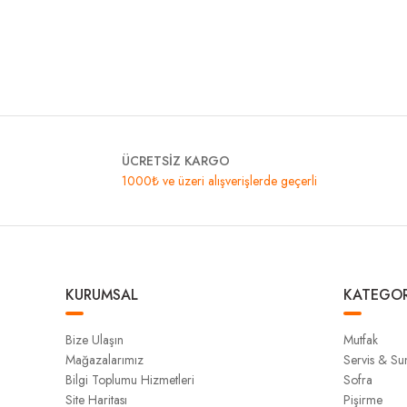
ÜCRETSİZ KARGO
1000₺ ve üzeri alışverişlerde geçerli
KURUMSAL
KATEGOR
Bize Ulaşın
Mutfak
Mağazalarımız
Servis & S
Bilgi Toplumu Hizmetleri
Sofra
Site Haritası
Pişirme