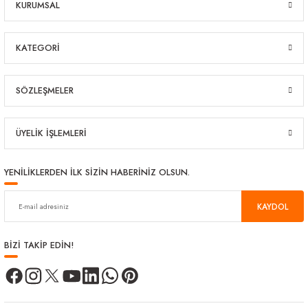
KURUMSAL
KATEGORİ
SÖZLEŞMELER
ÜYELİK İŞLEMLERİ
YENİLİKLERDEN İLK SİZİN HABERİNİZ OLSUN.
KAYDOL
BİZİ TAKİP EDİN!