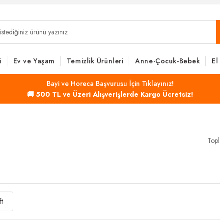
i
Ev ve Yaşam
Temizlik Ürünleri
Anne-Çocuk-Bebek
El
Bayi ve Horeca Başvurusu İçin Tıklayınız!
🚚 500 TL ve Üzeri Alışverişlerde Kargo Ücretsiz!
Topl
ft