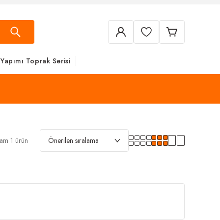
 Yapımı Toprak Serisi
am 1 ürün