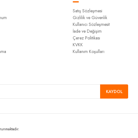
Satış Sözleşmesi
unum
Gizlilik ve Güvenlik
Kullanıcı Sözleşmesit
İade ve Değişim
Çerez Politikası
KVKK
ama
Kullanım Koşulları
KAYDOL
orunmaktadır.