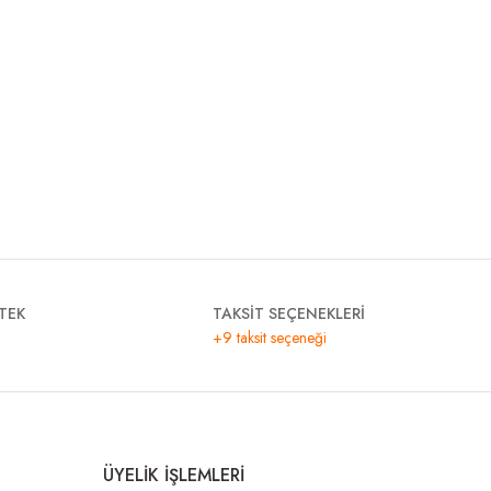
TEK
TAKSİT SEÇENEKLERİ
+9 taksit seçeneği
ÜYELİK İŞLEMLERİ