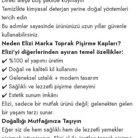
Direkt ateşe boş şekilde koymayın
Temizlikte kimyasal deterjan yerine doğal yöntemleri
tercih edin
Bu adımlar sayesinde ürününüzü uzun yıllar güvenle
kullanabilirsiniz.
Neden Elizi Marka Toprak Pişirme Kapları?
Elizi’yi diğerlerinden ayıran temel özellikler:
✔️ %100 el yapımı üretim
✔️ Doğal ve kaliteli kil kullanımı
✔️ Geleneksel ustalık + modern tasarım
✔️ Sağlıklı ve lezzetli pişirme deneyimi
✔️ Estetik sunum imkânı
Elizi, sadece bir mutfak ürünü değil; gelenekten gelen
bir yaşam tarzı sunar.
Doğallığı Mutfağınıza Taşıyın
Eğer siz de hem sağlıklı hem de lezzetli yemekler