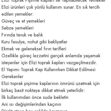
Elizi Toprak Pişirme Kapları ile Yapılabilecek Yemekler
Elizi ürünleri çok yönlü kullanım sunar. En sık tercih
edilen yemekler:
Güveç ve et yemekleri
Sebze yemekleri
Fırında tavuk ve balık
Kuru fasulye, nohut gibi bakliyatlar
Ekmek ve geleneksel fırın tarifleri
Özellikle güveç lezzetini gerçek anlamda yaşamak
isteyenler için Elizi toprak kapları vazgeçilmezdir.
El Yapımı Toprak Kap Kullanırken Dikkat Edilmesi
Gerekenler
Elizi toprak pişirme kaplarının ömrünü uzatmak için
birkaç basit noktaya dikkat etmek yeterlidir:
İlk kullanımdan önce suda bekletin
Ani ısı değişimlerinden kaçının