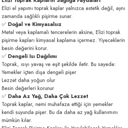
Elizi Toprak Kapların Sağlığa Faydaları
Elizi el yapımı toprak kaplar yalnızca estetik değil, aynı
zamanda sağlıklı pişirme sunar.
✅
Doğal ve Kimyasalsız
Metal veya kaplamalı tencerelerin aksine, Elizi toprak
pişirme kapları kimyasal kaplama içermez. Yiyeceklerin
besin değerini korur.
✅
Dengeli Isı Dağılımı
Toprak, ısıyı yavaş ve eşit şekilde iletir. Bu sayede:
Yemekler içten dışa dengeli pişer
Lezzet daha yoğun olur
Besin değerleri korunur
✅
Daha Az Yağ, Daha Çok Lezzet
Toprak kaplar, nemi muhafaza ettiği için yemekler
kendi suyunda pişer. Bu da daha az yağ kullanımını
mümkün kılar.