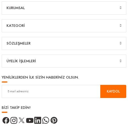
KURUMSAL
KATEGORİ
SÖZLEŞMELER
ÜYELİK İŞLEMLERİ
YENİLİKLERDEN İLK SİZİN HABERİNİZ OLSUN.
KAYDOL
BİZİ TAKİP EDİN!