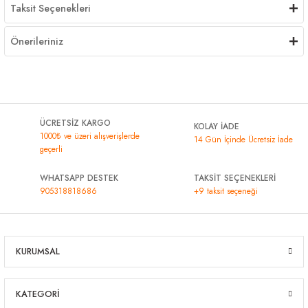
Taksit Seçenekleri
Önerileriniz
ÜCRETSİZ KARGO
KOLAY İADE
1000₺ ve üzeri alışverişlerde
14 Gün İçinde Ücretsiz İade
geçerli
WHATSAPP DESTEK
TAKSİT SEÇENEKLERİ
905318818686
+9 taksit seçeneği
KURUMSAL
KATEGORİ