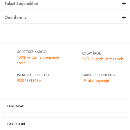
Taksit Seçenekleri
Önerileriniz
ÜCRETSİZ KARGO
KOLAY İADE
1000₺ ve üzeri alışverişlerde
14 Gün İçinde Ücretsiz İade
geçerli
WHATSAPP DESTEK
TAKSİT SEÇENEKLERİ
905318818686
+9 taksit seçeneği
KURUMSAL
KATEGORİ