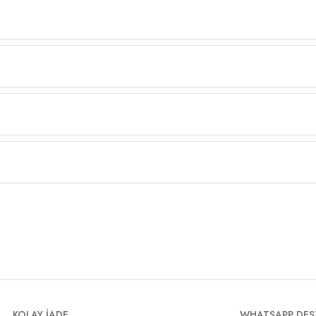
KOLAY İADE
WHATSAPP DES