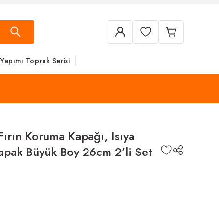
 Yapımı Toprak Serisi
ırın Koruma Kapağı, Isıya
 Kapak Büyük Boy 26cm 2’li Set