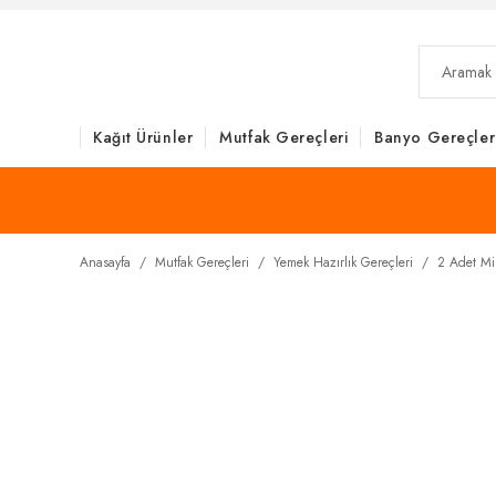
Kağıt Ürünler
Mutfak Gereçleri
Banyo Gereçler
Anasayfa
Mutfak Gereçleri
Yemek Hazırlık Gereçleri
2 Adet Mik