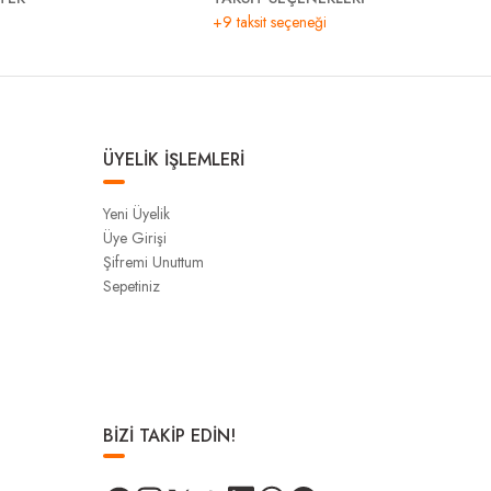
+9 taksit seçeneği
ÜYELİK İŞLEMLERİ
Yeni Üyelik
Üye Girişi
Şifremi Unuttum
Sepetiniz
BİZİ TAKİP EDİN!