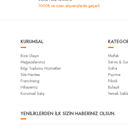
1000₺ ve üzeri alışverişlerde geçerli
KURUMSAL
KATEGOR
Bize Ulaşın
Mutfak
Mağazalarımız
Servis & S
Bilgi Toplumu Hizmetleri
Sofra
Site Haritası
Pişirme
Franchising
Piknik
Hikayemiz
Bulaşık
Kurumsal Satış
Yemek Sakl
YENİLİKLERDEN İLK SİZİN HABERİNİZ OLSUN.