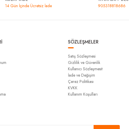
14 Gün İçinde Ücretsiz İade
905318818686
İ
SÖZLEŞMELER
Satış Sözleşmesi
unum
Gizlilik ve Güvenlik
Kullanıcı Sözleşmesit
İade ve Değişim
Çerez Politikası
KVKK
ama
Kullanım Koşulları