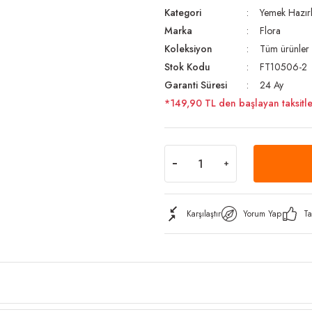
Kategori
Yemek Hazırl
Marka
Flora
Koleksiyon
Tüm ürünler
Stok Kodu
FT10506-2
Garanti Süresi
24 Ay
*149,90 TL den başlayan taksitle
Karşılaştır
Yorum Yap
Ta