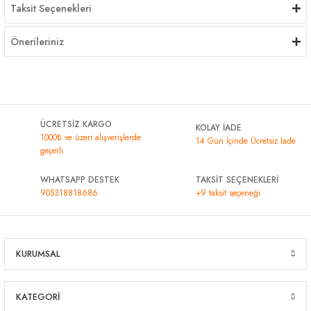
Taksit Seçenekleri
Önerileriniz
ÜCRETSİZ KARGO
KOLAY İADE
1000₺ ve üzeri alışverişlerde
14 Gün İçinde Ücretsiz İade
geçerli
WHATSAPP DESTEK
TAKSİT SEÇENEKLERİ
905318818686
+9 taksit seçeneği
KURUMSAL
KATEGORİ