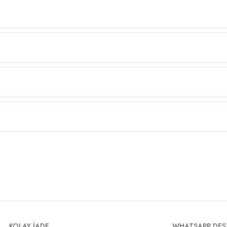
KOLAY İADE
WHATSAPP DES