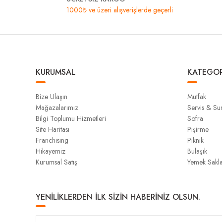
1000₺ ve üzeri alışverişlerde geçerli
KURUMSAL
KATEGOR
Bize Ulaşın
Mutfak
Mağazalarımız
Servis & S
Bilgi Toplumu Hizmetleri
Sofra
Site Haritası
Pişirme
Franchising
Piknik
Hikayemiz
Bulaşık
Kurumsal Satış
Yemek Sakl
YENİLİKLERDEN İLK SİZİN HABERİNİZ OLSUN.