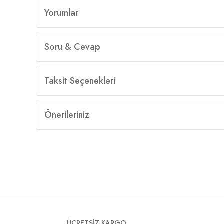
Yorumlar
Soru & Cevap
Taksit Seçenekleri
Önerileriniz
ÜCRETSİZ KARGO