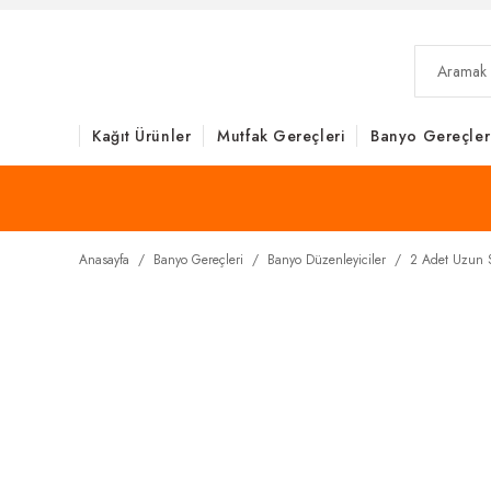
Kağıt Ürünler
Mutfak Gereçleri
Banyo Gereçler
Anasayfa
Banyo Gereçleri
Banyo Düzenleyiciler
2 Adet Uzun S