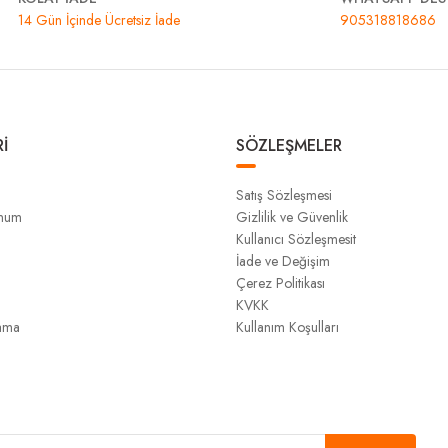
14 Gün İçinde Ücretsiz İade
905318818686
İ
SÖZLEŞMELER
Satış Sözleşmesi
unum
Gizlilik ve Güvenlik
Kullanıcı Sözleşmesit
İade ve Değişim
Çerez Politikası
KVKK
ama
Kullanım Koşulları