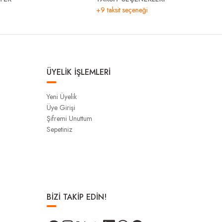
+9 taksit seçeneği
ÜYELİK İŞLEMLERİ
Yeni Üyelik
Üye Girişi
Şifremi Unuttum
Sepetiniz
BİZİ TAKİP EDİN!