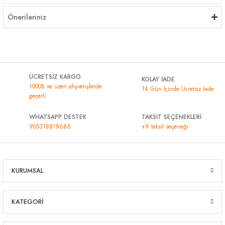
Önerileriniz
ÜCRETSİZ KARGO
KOLAY İADE
1000₺ ve üzeri alışverişlerde
14 Gün İçinde Ücretsiz İade
geçerli
WHATSAPP DESTEK
TAKSİT SEÇENEKLERİ
905318818686
+9 taksit seçeneği
KURUMSAL
KATEGORİ