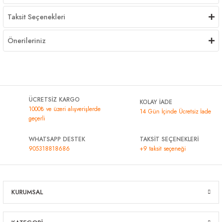
Taksit Seçenekleri
Önerileriniz
ÜCRETSİZ KARGO
KOLAY İADE
1000₺ ve üzeri alışverişlerde
14 Gün İçinde Ücretsiz İade
geçerli
WHATSAPP DESTEK
TAKSİT SEÇENEKLERİ
905318818686
+9 taksit seçeneği
KURUMSAL