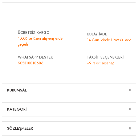
ÜCRETSİZ KARGO
KOLAY İADE
1000₺ ve üzeri alışverişlerde
14 Gün İçinde Ücretsiz İade
geçerli
WHATSAPP DESTEK
TAKSİT SEÇENEKLERİ
905318818686
+9 taksit seçeneği
KURUMSAL
KATEGORİ
SÖZLEŞMELER