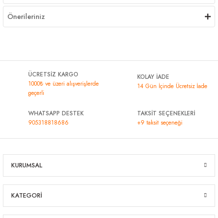
Önerileriniz
ÜCRETSİZ KARGO
KOLAY İADE
1000₺ ve üzeri alışverişlerde
14 Gün İçinde Ücretsiz İade
geçerli
WHATSAPP DESTEK
TAKSİT SEÇENEKLERİ
905318818686
+9 taksit seçeneği
KURUMSAL
KATEGORİ