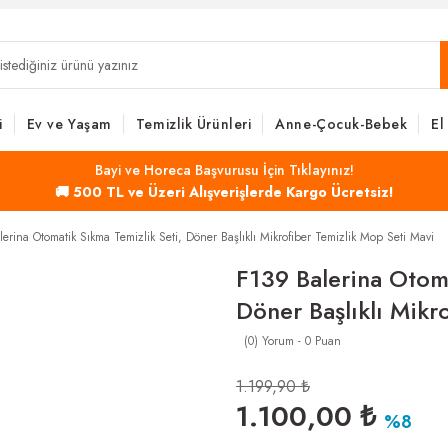
i
Ev ve Yaşam
Temizlik Ürünleri
Anne-Çocuk-Bebek
El
Bayi ve Horeca Başvurusu İçin Tıklayınız!
🚚 500 TL ve Üzeri Alışverişlerde Kargo Ücretsiz!
erina Otomatik Sıkma Temizlik Seti, Döner Başlıklı Mikrofiber Temizlik Mop Seti Mavi
F139 Balerina Otoma
Döner Başlıklı Mikr
(0) Yorum - 0 Puan
1.199,90 ₺
1.100,00 ₺
%8