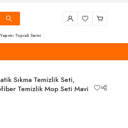
 Yapımı Toprak Serisi
tik Sıkma Temizlik Seti,
ofiber Temizlik Mop Seti Mavi