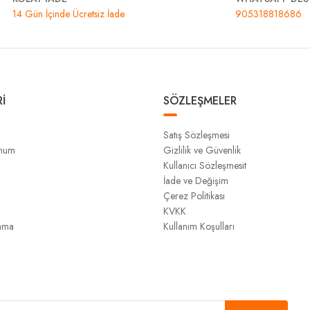
14 Gün İçinde Ücretsiz İade
905318818686
İ
SÖZLEŞMELER
Satış Sözleşmesi
unum
Gizlilik ve Güvenlik
Kullanıcı Sözleşmesit
İade ve Değişim
Çerez Politikası
KVKK
ama
Kullanım Koşulları