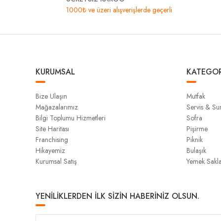
1000₺ ve üzeri alışverişlerde geçerli
KURUMSAL
KATEGOR
Bize Ulaşın
Mutfak
Mağazalarımız
Servis & S
Bilgi Toplumu Hizmetleri
Sofra
Site Haritası
Pişirme
Franchising
Piknik
Hikayemiz
Bulaşık
Kurumsal Satış
Yemek Sakl
YENİLİKLERDEN İLK SİZİN HABERİNİZ OLSUN.