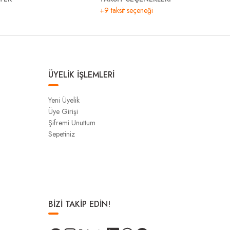
+9 taksit seçeneği
ÜYELİK İŞLEMLERİ
Yeni Üyelik
Üye Girişi
Şifremi Unuttum
Sepetiniz
BİZİ TAKİP EDİN!