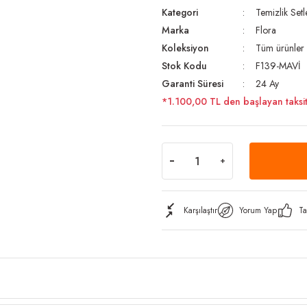
Kategori
Temizlik Setl
Marka
Flora
Koleksiyon
Tüm ürünler
Stok Kodu
F139-MAVİ
Garanti Süresi
24 Ay
*1.100,00 TL den başlayan taksit
Karşılaştır
Yorum Yap
Ta