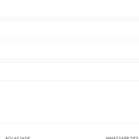
KOLAY İADE
WHATSAPP DES