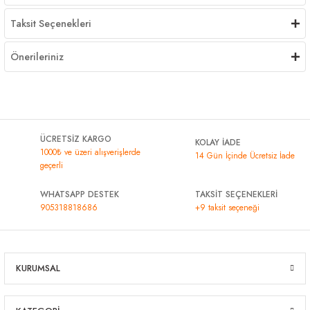
Taksit Seçenekleri
Önerileriniz
ÜCRETSİZ KARGO
KOLAY İADE
1000₺ ve üzeri alışverişlerde
14 Gün İçinde Ücretsiz İade
geçerli
WHATSAPP DESTEK
TAKSİT SEÇENEKLERİ
905318818686
+9 taksit seçeneği
KURUMSAL