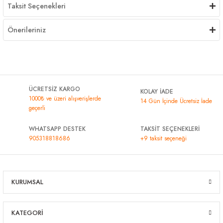
Taksit Seçenekleri
Önerileriniz
ÜCRETSİZ KARGO
KOLAY İADE
1000₺ ve üzeri alışverişlerde
14 Gün İçinde Ücretsiz İade
geçerli
WHATSAPP DESTEK
TAKSİT SEÇENEKLERİ
905318818686
+9 taksit seçeneği
KURUMSAL
KATEGORİ