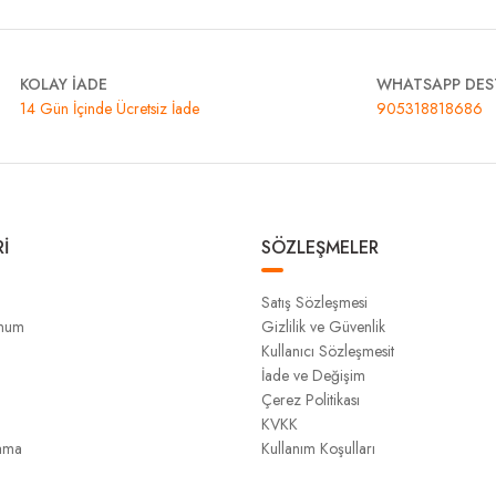
KOLAY İADE
WHATSAPP DES
14 Gün İçinde Ücretsiz İade
905318818686
İ
SÖZLEŞMELER
Satış Sözleşmesi
unum
Gizlilik ve Güvenlik
Kullanıcı Sözleşmesit
İade ve Değişim
Çerez Politikası
KVKK
ama
Kullanım Koşulları