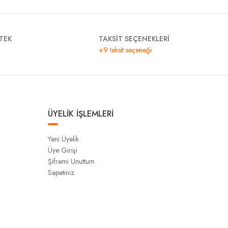
TEK
TAKSİT SEÇENEKLERİ
+9 taksit seçeneği
ÜYELİK İŞLEMLERİ
Yeni Üyelik
Üye Girişi
Şifremi Unuttum
Sepetiniz