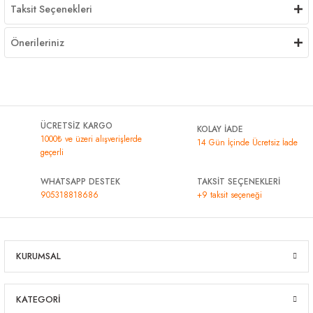
Taksit Seçenekleri
Önerileriniz
ÜCRETSİZ KARGO
KOLAY İADE
1000₺ ve üzeri alışverişlerde
14 Gün İçinde Ücretsiz İade
geçerli
WHATSAPP DESTEK
TAKSİT SEÇENEKLERİ
905318818686
+9 taksit seçeneği
KURUMSAL
KATEGORİ