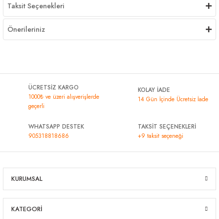
Taksit Seçenekleri
Önerileriniz
ÜCRETSİZ KARGO
KOLAY İADE
1000₺ ve üzeri alışverişlerde
14 Gün İçinde Ücretsiz İade
geçerli
WHATSAPP DESTEK
TAKSİT SEÇENEKLERİ
905318818686
+9 taksit seçeneği
KURUMSAL
KATEGORİ