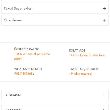
Taksit Seçenekleri
Önerileriniz
ÜCRETSİZ KARGO
KOLAY İADE
1000₺ ve üzeri alışverişlerde
14 Gün İçinde Ücretsiz İade
geçerli
WHATSAPP DESTEK
TAKSİT SEÇENEKLERİ
905318818686
+9 taksit seçeneği
KURUMSAL