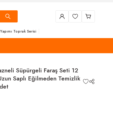
 Yapımı Toprak Serisi
neli Süpürgeli Faraş Seti 12
Uzun Saplı Eğilmeden Temizlik
det