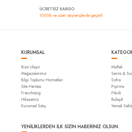
ÜCRETSİZ KARGO
1000₺ ve üzeri alışverişlerde geçerli
KURUMSAL
KATEGOR
Bize Ulaşın
Mutfak
Mağazalarımız
Servis & S
Bilgi Toplumu Hizmetleri
Sofra
Site Haritası
Pişirme
Franchising
Piknik
Hikayemiz
Bulaşık
Kurumsal Satış
Yemek Sakl
YENİLİKLERDEN İLK SİZİN HABERİNİZ OLSUN.