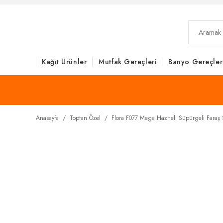
Kağıt Ürünler
Mutfak Gereçleri
Banyo Gereçler
Anasayfa
Toptan Özel
Flora F077 Mega Hazneli Süpürgeli Faraş S