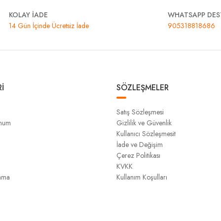
KOLAY İADE
WHATSAPP DES
14 Gün İçinde Ücretsiz İade
905318818686
İ
SÖZLEŞMELER
Satış Sözleşmesi
unum
Gizlilik ve Güvenlik
Kullanıcı Sözleşmesit
İade ve Değişim
Çerez Politikası
KVKK
ama
Kullanım Koşulları