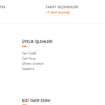
TEK
TAKSİT SEÇENEKLERİ
+9 taksit seçeneği
ÜYELİK İŞLEMLERİ
Yeni Üyelik
Üye Girişi
Şifremi Unuttum
Sepetiniz
BİZİ TAKİP EDİN!