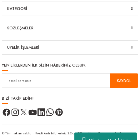
KATEGORİ
SÖZLEŞMELER
ÜYELİK İŞLEMLERİ
YENİLİKLERDEN İLK SİZİN HABERİNİZ OLSUN.
KAYDOL
BİZİ TAKİP EDİN!
© Tüm hakları saklıdır. Kredi kartı bilgileriniz 256bit SSL sertifikası ile korunmaktadır.