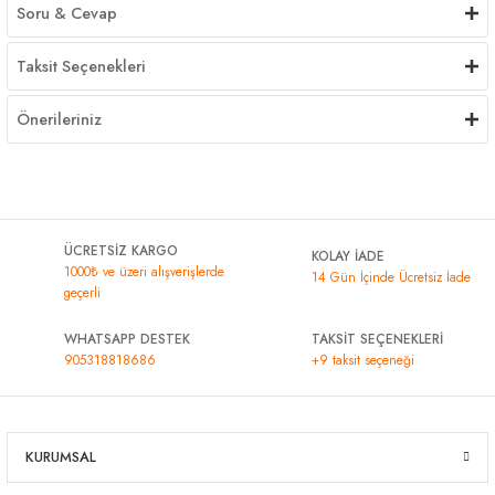
Soru & Cevap
Taksit Seçenekleri
Önerileriniz
ÜCRETSİZ KARGO
KOLAY İADE
1000₺ ve üzeri alışverişlerde
14 Gün İçinde Ücretsiz İade
geçerli
WHATSAPP DESTEK
TAKSİT SEÇENEKLERİ
905318818686
+9 taksit seçeneği
KURUMSAL