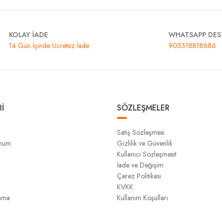
KOLAY İADE
WHATSAPP DES
14 Gün İçinde Ücretsiz İade
905318818686
İ
SÖZLEŞMELER
Satış Sözleşmesi
unum
Gizlilik ve Güvenlik
Kullanıcı Sözleşmesit
İade ve Değişim
Çerez Politikası
KVKK
ama
Kullanım Koşulları