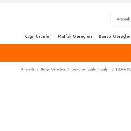
Kağıt Ürünler
Mutfak Gereçleri
Banyo Gereçler
Anasayfa
Banyo Gereçleri
Banyo ve Tuvalet Fırçaları
FLORA K