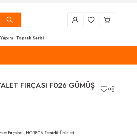
 Yapımı Toprak Serisi
VALET FIRÇASI F026 GÜMÜŞ
let Fırçaları
,
HORECA Temizlik Ürünleri