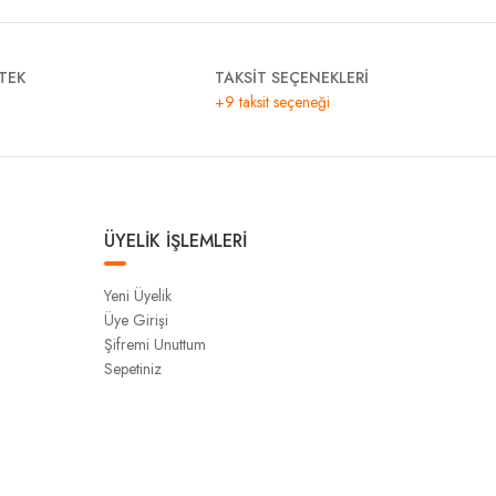
TEK
TAKSİT SEÇENEKLERİ
+9 taksit seçeneği
ÜYELİK İŞLEMLERİ
Yeni Üyelik
Üye Girişi
Şifremi Unuttum
Sepetiniz