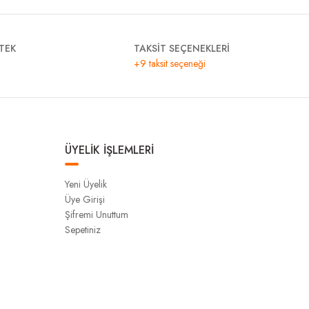
TEK
TAKSİT SEÇENEKLERİ
+9 taksit seçeneği
ÜYELİK İŞLEMLERİ
Yeni Üyelik
Üye Girişi
Şifremi Unuttum
Sepetiniz