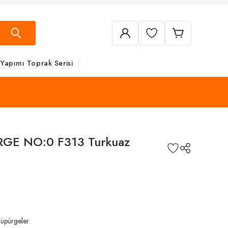
 Yapımı Toprak Serisi
GE NO:0 F313 Turkuaz
Süpürgeler