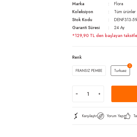
Marka
Flora
Koleksiyon
Tüm ürünler
Stok Kodu
DENF313-5
Garanti Süresi
24 Ay
*129,90 TL den başlayan taksitle
Renk
FRANSIZ PEMBE
Turkuaz
Karşılaştır
Yorum Yap
Ta