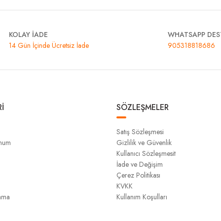
KOLAY İADE
WHATSAPP DES
14 Gün İçinde Ücretsiz İade
905318818686
İ
SÖZLEŞMELER
Satış Sözleşmesi
unum
Gizlilik ve Güvenlik
Kullanıcı Sözleşmesit
İade ve Değişim
Çerez Politikası
KVKK
ama
Kullanım Koşulları