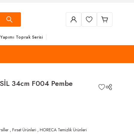
 Yapımı Toprak Serisi
İL 34cm F004 Pembe
siller
,
Fırsat Ürünleri
,
HORECA Temizlik Ürünleri