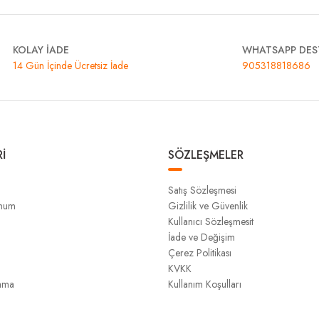
KOLAY İADE
WHATSAPP DES
14 Gün İçinde Ücretsiz İade
905318818686
İ
SÖZLEŞMELER
Satış Sözleşmesi
unum
Gizlilik ve Güvenlik
Kullanıcı Sözleşmesit
İade ve Değişim
Çerez Politikası
KVKK
ama
Kullanım Koşulları