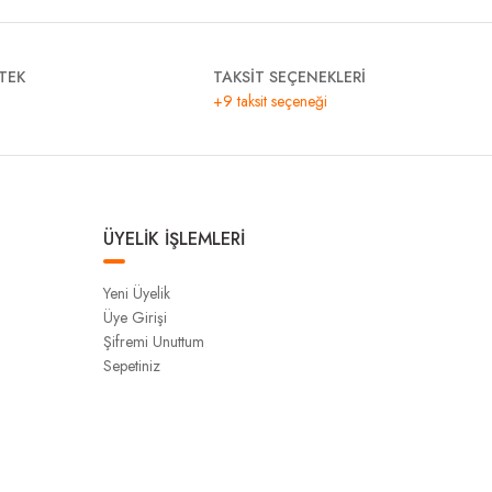
TEK
TAKSİT SEÇENEKLERİ
+9 taksit seçeneği
ÜYELİK İŞLEMLERİ
Yeni Üyelik
Üye Girişi
Şifremi Unuttum
Sepetiniz