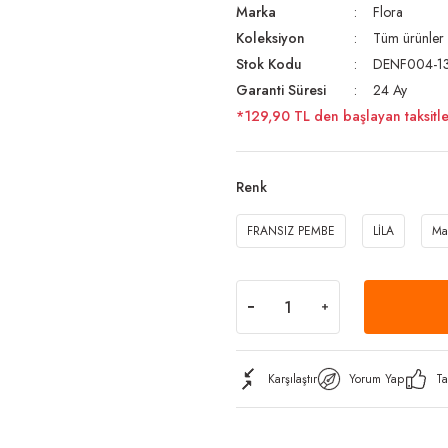
Marka
Flora
Koleksiyon
Tüm ürünler
Stok Kodu
DENF004-1
Garanti Süresi
24 Ay
*129,90 TL den başlayan taksitle
Renk
FRANSIZ PEMBE
LİLA
Ma
Karşılaştır
Yorum Yap
Ta