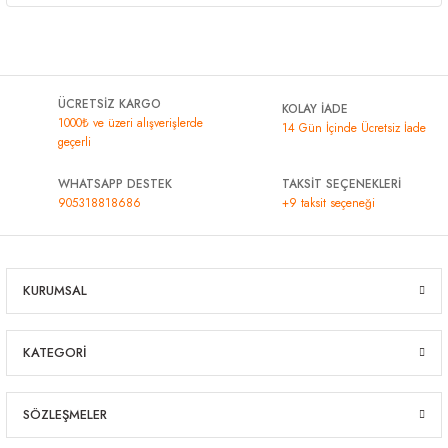
ÜCRETSİZ KARGO
KOLAY İADE
1000₺ ve üzeri alışverişlerde
14 Gün İçinde Ücretsiz İade
geçerli
WHATSAPP DESTEK
TAKSİT SEÇENEKLERİ
905318818686
+9 taksit seçeneği
KURUMSAL
KATEGORİ
SÖZLEŞMELER