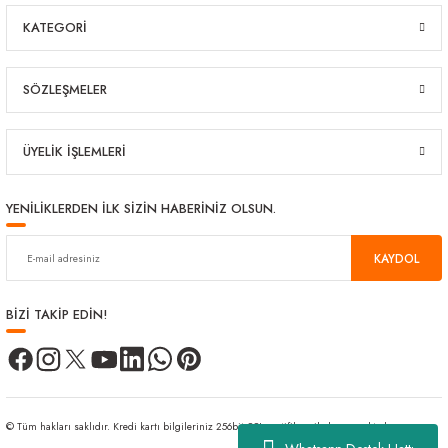
KATEGORİ
SÖZLEŞMELER
ÜYELİK İŞLEMLERİ
YENİLİKLERDEN İLK SİZİN HABERİNİZ OLSUN.
KAYDOL
BİZİ TAKİP EDİN!
© Tüm hakları saklıdır. Kredi kartı bilgileriniz 256bit SSL sertifikası ile korunmaktadır.