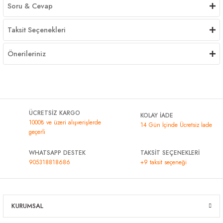
Soru & Cevap
Taksit Seçenekleri
Önerileriniz
ÜCRETSİZ KARGO
KOLAY İADE
1000₺ ve üzeri alışverişlerde
14 Gün İçinde Ücretsiz İade
geçerli
WHATSAPP DESTEK
TAKSİT SEÇENEKLERİ
905318818686
+9 taksit seçeneği
KURUMSAL