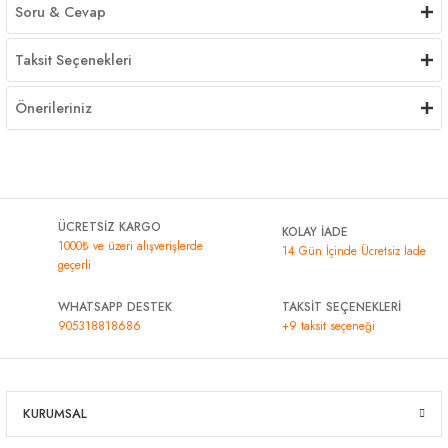
Soru & Cevap
Taksit Seçenekleri
Önerileriniz
ÜCRETSİZ KARGO
KOLAY İADE
1000₺ ve üzeri alışverişlerde
14 Gün İçinde Ücretsiz İade
geçerli
WHATSAPP DESTEK
TAKSİT SEÇENEKLERİ
905318818686
+9 taksit seçeneği
KURUMSAL