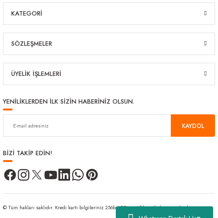
KATEGORİ
SÖZLEŞMELER
ÜYELİK İŞLEMLERİ
YENİLİKLERDEN İLK SİZİN HABERİNİZ OLSUN.
KAYDOL
BİZİ TAKİP EDİN!
© Tüm hakları saklıdır. Kredi kartı bilgileriniz 256bit SSL sertifikası ile korunmaktadır.