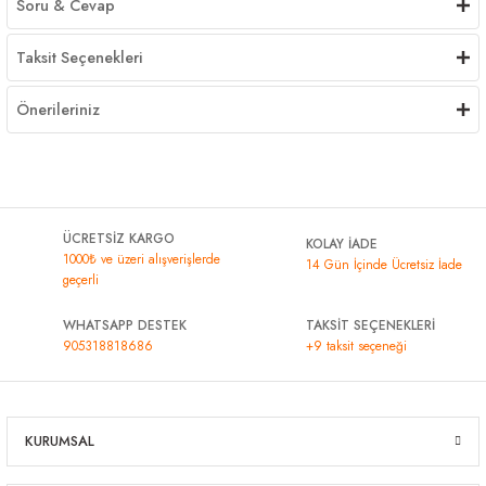
Soru & Cevap
Taksit Seçenekleri
Önerileriniz
ÜCRETSİZ KARGO
KOLAY İADE
1000₺ ve üzeri alışverişlerde
14 Gün İçinde Ücretsiz İade
geçerli
WHATSAPP DESTEK
TAKSİT SEÇENEKLERİ
905318818686
+9 taksit seçeneği
KURUMSAL