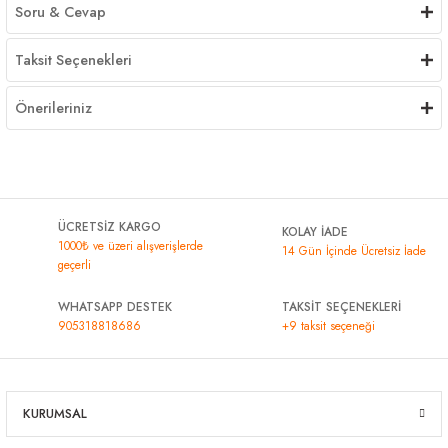
Soru & Cevap
Taksit Seçenekleri
Önerileriniz
ÜCRETSİZ KARGO
KOLAY İADE
1000₺ ve üzeri alışverişlerde
14 Gün İçinde Ücretsiz İade
geçerli
WHATSAPP DESTEK
TAKSİT SEÇENEKLERİ
905318818686
+9 taksit seçeneği
KURUMSAL