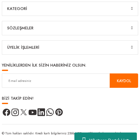
KATEGORİ
SÖZLEŞMELER
ÜYELİK İŞLEMLERİ
YENİLİKLERDEN İLK SİZİN HABERİNİZ OLSUN.
KAYDOL
BİZİ TAKİP EDİN!
© Tüm hakları saklıdır. Kredi kartı bilgileriniz 256bit SSL sertifikası ile korunmaktadır.