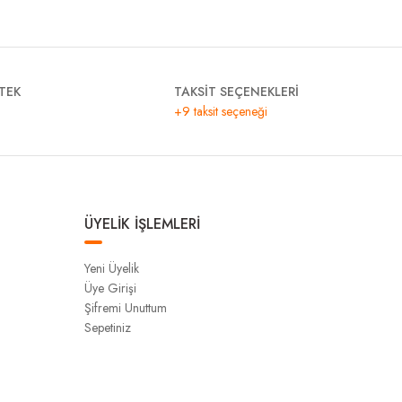
TEK
TAKSİT SEÇENEKLERİ
+9 taksit seçeneği
ÜYELİK İŞLEMLERİ
Yeni Üyelik
Üye Girişi
Şifremi Unuttum
Sepetiniz