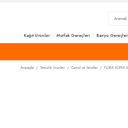
Kağıt Ürünler
Mutfak Gereçleri
Banyo Gereçler
Anasayfa
Temizlik Ürünleri
Camsil ve Yersiller
FLORA SÜPER S