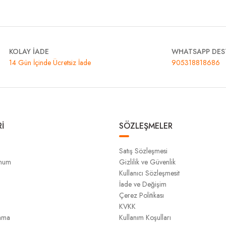
KOLAY İADE
WHATSAPP DES
14 Gün İçinde Ücretsiz İade
905318818686
İ
SÖZLEŞMELER
Satış Sözleşmesi
unum
Gizlilik ve Güvenlik
Kullanıcı Sözleşmesit
İade ve Değişim
Çerez Politikası
KVKK
ama
Kullanım Koşulları