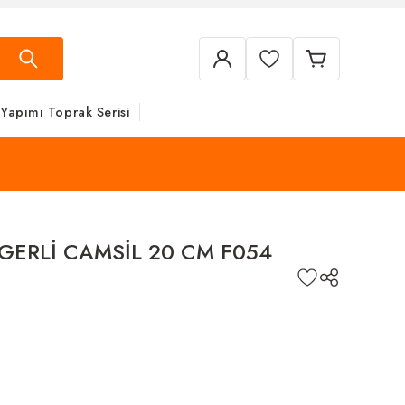
 Yapımı Toprak Serisi
GERLİ CAMSİL 20 CM F054