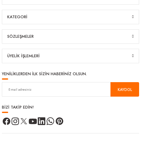
KATEGORİ
SÖZLEŞMELER
ÜYELİK İŞLEMLERİ
YENİLİKLERDEN İLK SİZİN HABERİNİZ OLSUN.
KAYDOL
BİZİ TAKİP EDİN!