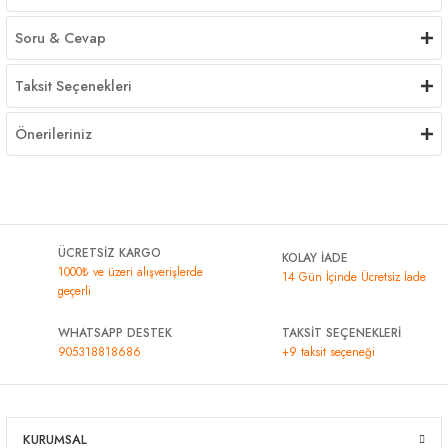
Soru & Cevap
Taksit Seçenekleri
Önerileriniz
ÜCRETSİZ KARGO
KOLAY İADE
1000₺ ve üzeri alışverişlerde
14 Gün İçinde Ücretsiz İade
geçerli
WHATSAPP DESTEK
TAKSİT SEÇENEKLERİ
905318818686
+9 taksit seçeneği
KURUMSAL