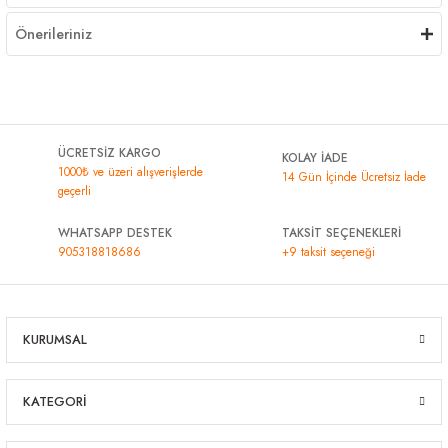
Önerileriniz
ÜCRETSİZ KARGO
KOLAY İADE
1000₺ ve üzeri alışverişlerde
14 Gün İçinde Ücretsiz İade
geçerli
WHATSAPP DESTEK
TAKSİT SEÇENEKLERİ
905318818686
+9 taksit seçeneği
KURUMSAL
KATEGORİ