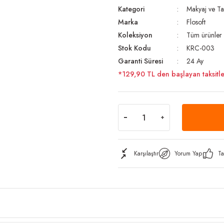
Kategori
Makyaj ve Ta
Marka
Flosoft
Koleksiyon
Tüm ürünler
Stok Kodu
KRC-003
Garanti Süresi
24 Ay
*129,90 TL den başlayan taksitle
Karşılaştır
Yorum Yap
Ta