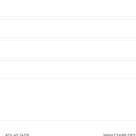
KOLAY İADE
WHATSAPP DES