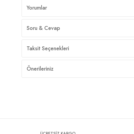
Yorumlar
Soru & Cevap
Taksit Seçenekleri
Önerileriniz
ÜCRETSİZ KARGO