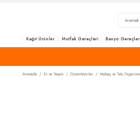
Kağıt Ürünler
Mutfak Gereçleri
Banyo Gereçler
Anasayfa
Ev ve Yaşam
Düzenleyiciler
Makyaj ve Takı Organize