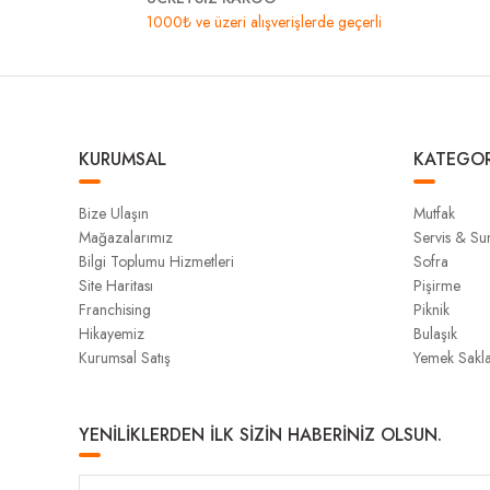
1000₺ ve üzeri alışverişlerde geçerli
KURUMSAL
KATEGOR
Bize Ulaşın
Mutfak
Mağazalarımız
Servis & S
Bilgi Toplumu Hizmetleri
Sofra
Site Haritası
Pişirme
Franchising
Piknik
Hikayemiz
Bulaşık
Kurumsal Satış
Yemek Sakl
YENİLİKLERDEN İLK SİZİN HABERİNİZ OLSUN.