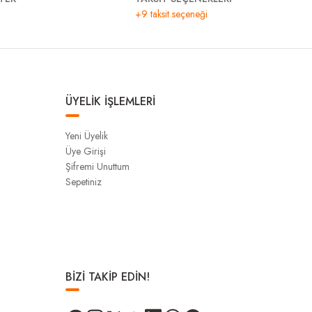
+9 taksit seçeneği
ÜYELİK İŞLEMLERİ
Yeni Üyelik
Üye Girişi
Şifremi Unuttum
Sepetiniz
BİZİ TAKİP EDİN!