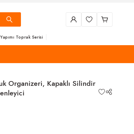
 Yapımı Toprak Serisi
uk Organizeri, Kapaklı Silindir
nleyici