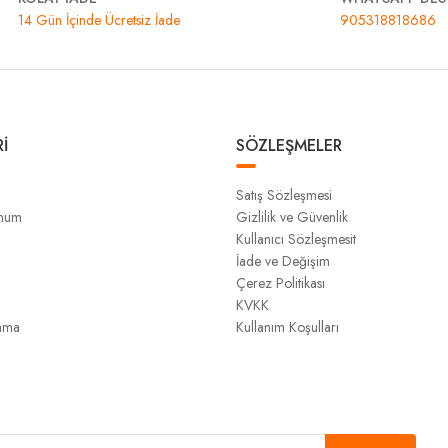
14 Gün İçinde Ücretsiz İade
905318818686
İ
SÖZLEŞMELER
Satış Sözleşmesi
unum
Gizlilik ve Güvenlik
Kullanıcı Sözleşmesit
İade ve Değişim
Çerez Politikası
KVKK
ama
Kullanım Koşulları