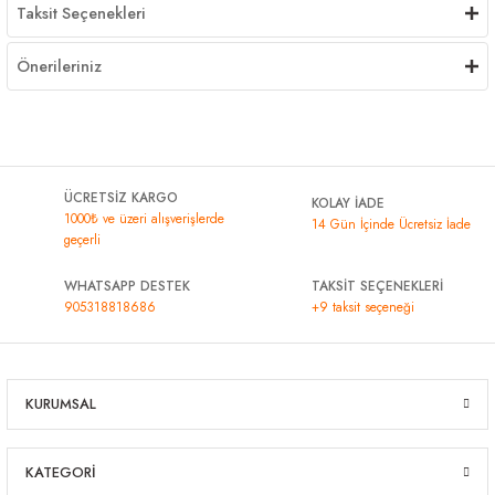
Taksit Seçenekleri
Önerileriniz
ÜCRETSİZ KARGO
KOLAY İADE
1000₺ ve üzeri alışverişlerde
14 Gün İçinde Ücretsiz İade
geçerli
WHATSAPP DESTEK
TAKSİT SEÇENEKLERİ
905318818686
+9 taksit seçeneği
KURUMSAL
KATEGORİ