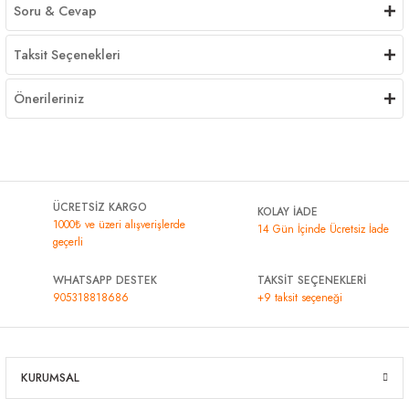
Soru & Cevap
Taksit Seçenekleri
Önerileriniz
ÜCRETSİZ KARGO
KOLAY İADE
1000₺ ve üzeri alışverişlerde
14 Gün İçinde Ücretsiz İade
geçerli
WHATSAPP DESTEK
TAKSİT SEÇENEKLERİ
905318818686
+9 taksit seçeneği
KURUMSAL