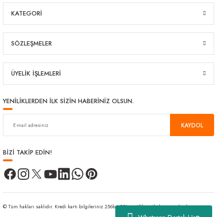
KATEGORİ
SÖZLEŞMELER
ÜYELİK İŞLEMLERİ
YENİLİKLERDEN İLK SİZİN HABERİNİZ OLSUN.
KAYDOL
BİZİ TAKİP EDİN!
© Tüm hakları saklıdır. Kredi kartı bilgileriniz 256bit SSL sertifikası ile korunmaktadır.