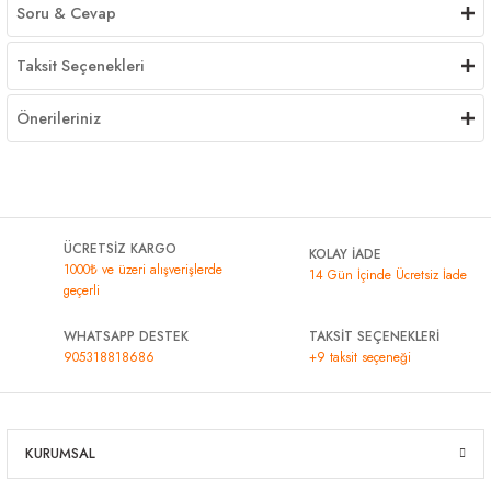
Soru & Cevap
Taksit Seçenekleri
Önerileriniz
ÜCRETSİZ KARGO
KOLAY İADE
1000₺ ve üzeri alışverişlerde
14 Gün İçinde Ücretsiz İade
geçerli
WHATSAPP DESTEK
TAKSİT SEÇENEKLERİ
905318818686
+9 taksit seçeneği
KURUMSAL