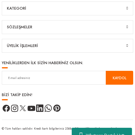
KATEGORİ
SÖZLEŞMELER
ÜYELİK İŞLEMLERİ
YENİLİKLERDEN İLK SİZİN HABERİNİZ OLSUN.
KAYDOL
BİZİ TAKİP EDİN!
© Tüm hakları saklıdır. Kredi kartı bilgileriniz 256bit SSL sertifikası ile korunmaktadır.