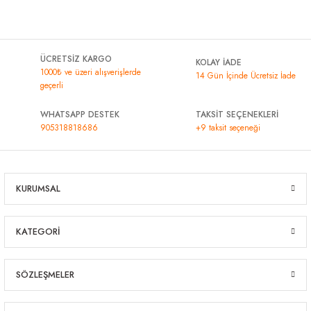
ÜCRETSİZ KARGO
KOLAY İADE
1000₺ ve üzeri alışverişlerde
14 Gün İçinde Ücretsiz İade
geçerli
WHATSAPP DESTEK
TAKSİT SEÇENEKLERİ
905318818686
+9 taksit seçeneği
KURUMSAL
KATEGORİ
SÖZLEŞMELER