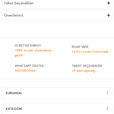
Taksit Seçenekleri
Önerileriniz
ÜCRETSİZ KARGO
KOLAY İADE
1000₺ ve üzeri alışverişlerde
14 Gün İçinde Ücretsiz İade
geçerli
WHATSAPP DESTEK
TAKSİT SEÇENEKLERİ
905318818686
+9 taksit seçeneği
KURUMSAL
KATEGORİ