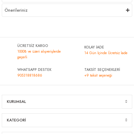
Önerileriniz
ÜCRETSİZ KARGO
KOLAY İADE
1000₺ ve üzeri alışverişlerde
14 Gün İçinde Ücretsiz İade
geçerli
WHATSAPP DESTEK
TAKSİT SEÇENEKLERİ
905318818686
+9 taksit seçeneği
KURUMSAL
KATEGORİ