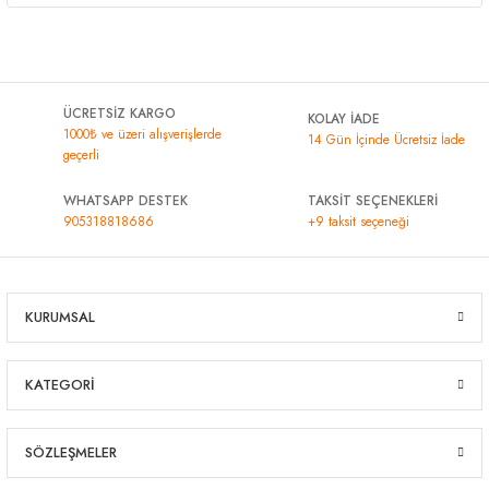
ÜCRETSİZ KARGO
KOLAY İADE
1000₺ ve üzeri alışverişlerde
14 Gün İçinde Ücretsiz İade
geçerli
WHATSAPP DESTEK
TAKSİT SEÇENEKLERİ
905318818686
+9 taksit seçeneği
KURUMSAL
KATEGORİ
SÖZLEŞMELER