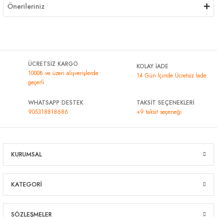
Önerileriniz
ÜCRETSİZ KARGO
KOLAY İADE
1000₺ ve üzeri alışverişlerde
14 Gün İçinde Ücretsiz İade
geçerli
WHATSAPP DESTEK
TAKSİT SEÇENEKLERİ
905318818686
+9 taksit seçeneği
KURUMSAL
KATEGORİ
SÖZLEŞMELER