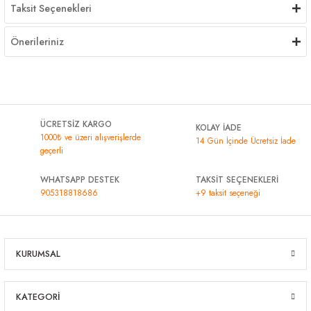
Taksit Seçenekleri
Önerileriniz
ÜCRETSİZ KARGO
KOLAY İADE
1000₺ ve üzeri alışverişlerde
14 Gün İçinde Ücretsiz İade
geçerli
WHATSAPP DESTEK
TAKSİT SEÇENEKLERİ
905318818686
+9 taksit seçeneği
KURUMSAL
KATEGORİ