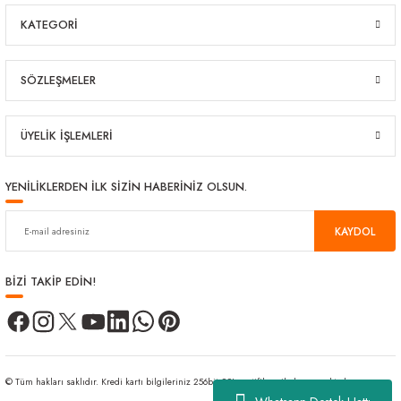
KATEGORİ
SÖZLEŞMELER
ÜYELİK İŞLEMLERİ
YENİLİKLERDEN İLK SİZİN HABERİNİZ OLSUN.
KAYDOL
BİZİ TAKİP EDİN!
© Tüm hakları saklıdır. Kredi kartı bilgileriniz 256bit SSL sertifikası ile korunmaktadır.