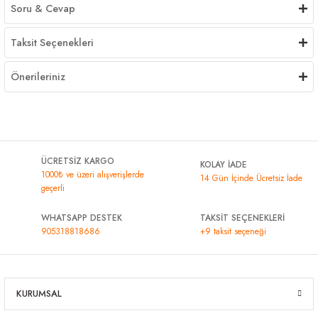
Soru & Cevap
Taksit Seçenekleri
Önerileriniz
ÜCRETSİZ KARGO
KOLAY İADE
1000₺ ve üzeri alışverişlerde
14 Gün İçinde Ücretsiz İade
geçerli
WHATSAPP DESTEK
TAKSİT SEÇENEKLERİ
905318818686
+9 taksit seçeneği
KURUMSAL