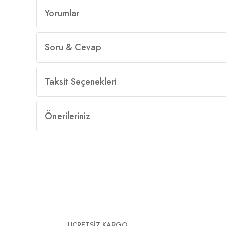
Yorumlar
Soru & Cevap
Taksit Seçenekleri
Önerileriniz
ÜCRETSİZ KARGO