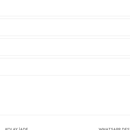
KOLAY İADE
WHATSAPP DES