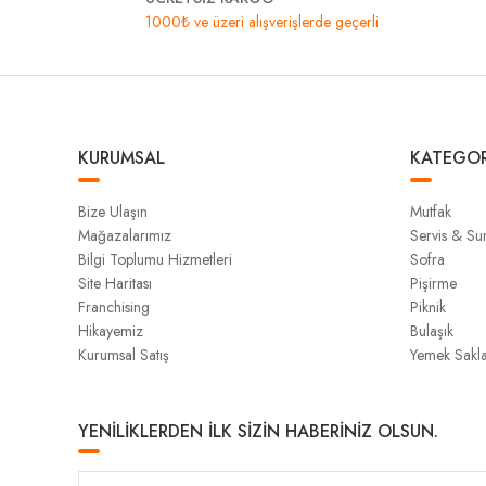
1000₺ ve üzeri alışverişlerde geçerli
KURUMSAL
KATEGOR
Bize Ulaşın
Mutfak
Mağazalarımız
Servis & S
Bilgi Toplumu Hizmetleri
Sofra
Site Haritası
Pişirme
Franchising
Piknik
Hikayemiz
Bulaşık
Kurumsal Satış
Yemek Sakl
YENİLİKLERDEN İLK SİZİN HABERİNİZ OLSUN.