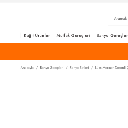
Kağıt Ürünler
Mutfak Gereçleri
Banyo Gereçler
Anasayfa
Banyo Gereçleri
Banyo Setleri
Lüks Mermer Desenli Çi