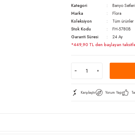
Kategori
Banyo Setler
Marka
Flora
Koleksiyon
Tüm ürünler
Stok Kodu
FH-5780B
Garanti Süresi
24 Ay
*449,90 TL den başlayan taksitle
Karşılaştır
Yorum Yap
Ta