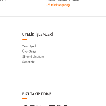
+9 taksit seçeneği
ÜYELİK İŞLEMLERİ
Yeni Üyelik
Üye Girişi
Şifremi Unuttum
Sepetiniz
BİZİ TAKİP EDİN!