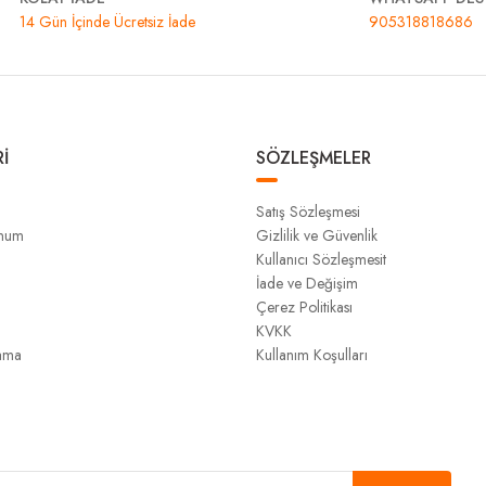
14 Gün İçinde Ücretsiz İade
905318818686
İ
SÖZLEŞMELER
Satış Sözleşmesi
unum
Gizlilik ve Güvenlik
Kullanıcı Sözleşmesit
İade ve Değişim
Çerez Politikası
KVKK
ama
Kullanım Koşulları