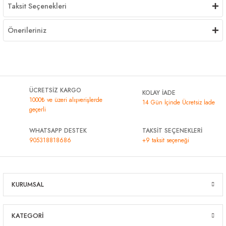
Taksit Seçenekleri
Önerileriniz
ÜCRETSİZ KARGO
KOLAY İADE
1000₺ ve üzeri alışverişlerde
14 Gün İçinde Ücretsiz İade
geçerli
WHATSAPP DESTEK
TAKSİT SEÇENEKLERİ
905318818686
+9 taksit seçeneği
KURUMSAL
KATEGORİ