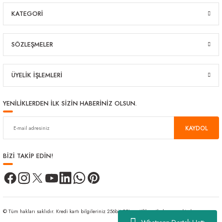
KATEGORİ
SÖZLEŞMELER
ÜYELİK İŞLEMLERİ
YENİLİKLERDEN İLK SİZİN HABERİNİZ OLSUN.
KAYDOL
BİZİ TAKİP EDİN!
© Tüm hakları saklıdır. Kredi kartı bilgileriniz 256bit SSL sertifikası ile korunmaktadır.