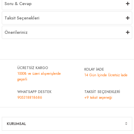
Soru & Cevap
Taksit Seçenekleri
Önerileriniz
ÜCRETSİZ KARGO
KOLAY İADE
1000₺ ve üzeri alışverişlerde
14 Gün İçinde Ücretsiz İade
geçerli
WHATSAPP DESTEK
TAKSİT SEÇENEKLERİ
905318818686
+9 taksit seçeneği
KURUMSAL