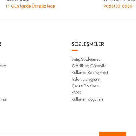
14 Gün İçinde Ücretsiz İade
905318818686
İ
SÖZLEŞMELER
Satış Sözleşmesi
unum
Gizlilik ve Güvenlik
Kullanıcı Sözleşmesit
İade ve Değişim
Çerez Politikası
KVKK
ama
Kullanım Koşulları