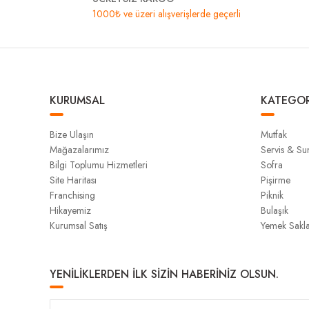
1000₺ ve üzeri alışverişlerde geçerli
KURUMSAL
KATEGOR
Bize Ulaşın
Mutfak
Mağazalarımız
Servis & S
Bilgi Toplumu Hizmetleri
Sofra
Site Haritası
Pişirme
Franchising
Piknik
Hikayemiz
Bulaşık
Kurumsal Satış
Yemek Sakl
YENİLİKLERDEN İLK SİZİN HABERİNİZ OLSUN.