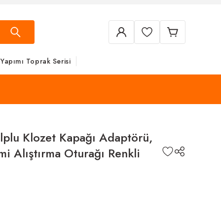
 Yapımı Toprak Serisi
lplu Klozet Kapağı Adaptörü,
mi Alıştırma Oturağı Renkli