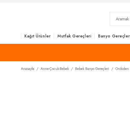
Kağıt Ürünler
Mutfak Gereçleri
Banyo Gereçler
Anasayfa
Anne-Çocuk-Bebek
Bebek Banyo Gereçleri
Onikiden 