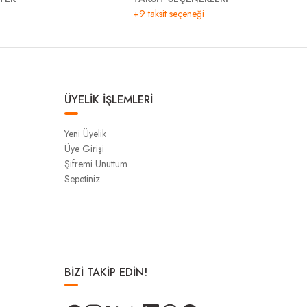
+9 taksit seçeneği
ÜYELİK İŞLEMLERİ
Yeni Üyelik
Üye Girişi
Şifremi Unuttum
Sepetiniz
BİZİ TAKİP EDİN!