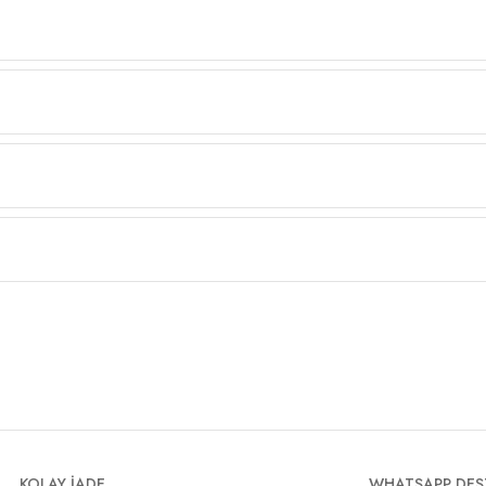
KOLAY İADE
WHATSAPP DES