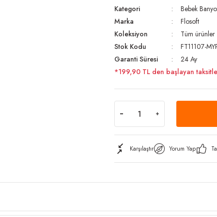
Kategori
Bebek Banyo
Marka
Flosoft
Koleksiyon
Tüm ürünler
Stok Kodu
FT11107-M
Garanti Süresi
24 Ay
*199,90 TL den başlayan taksitle
Karşılaştır
Yorum Yap
Ta