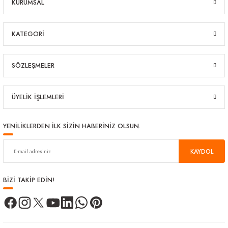
KURUMSAL
KATEGORİ
SÖZLEŞMELER
ÜYELİK İŞLEMLERİ
YENİLİKLERDEN İLK SİZİN HABERİNİZ OLSUN.
KAYDOL
BİZİ TAKİP EDİN!